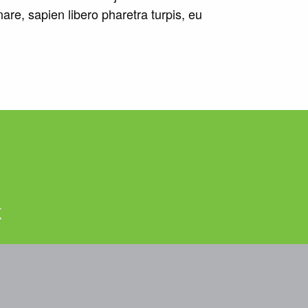
nare, sapien libero pharetra turpis, eu
k