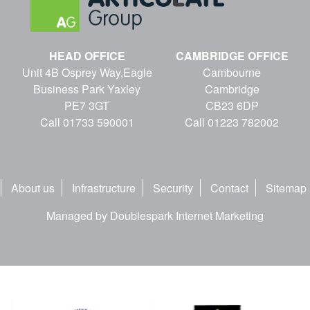
HEAD OFFICE
CAMBRIDGE OFFICE
Unit 4B Osprey Way,Eagle
Cambourne
Business Park Yaxley
Cambridge
PE7 3GT
CB23 6DP
Call 01733 590001
Call 01223 782002
About us
Infrastructure
Security
Contact
Sitemap
Managed by Doublespark Internet Marketing