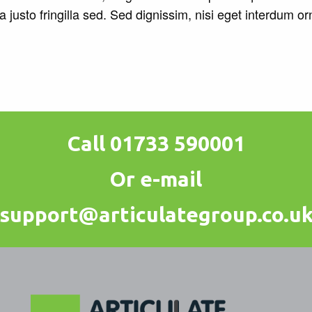
justo fringilla sed. Sed dignissim, nisi eget interdum or
Call 01733 590001
Or e-mail
support@articulategroup.co.u